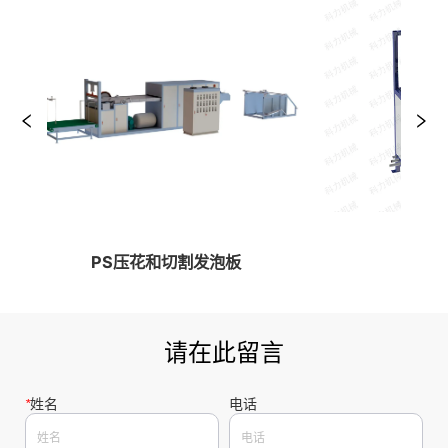
PS压花和切割发泡板
EPS
请在此留言
*
姓名
电话