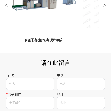
PS压花和切割发泡板
EP
请在此留言
*
姓名
电话
*
电子邮件
地址