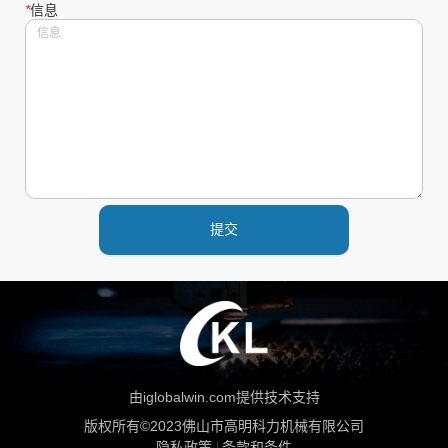
*
信息
提交
由iglobalwin.com提供技术支持
版权所有©2023佛山市高明科力机械有限公司
隐私政策
条款和条件