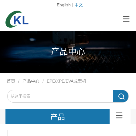
English
中文
产品中心
首页
/
产品中心
/
EPE/XPE/EVA成型机
产品