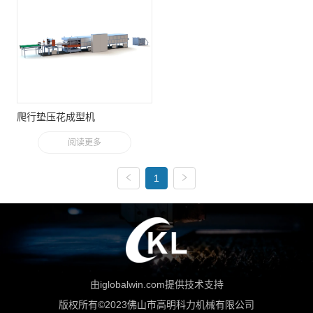
爬行垫压花成型机
阅读更多
1
由iglobalwin.com提供技术支持
版权所有©2023佛山市高明科力机械有限公司