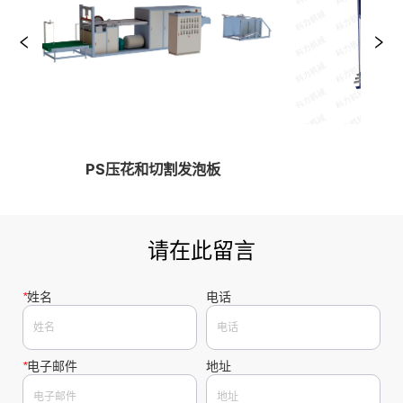
PS压花和切割发泡板
EPS
请在此留言
*
姓名
电话
*
电子邮件
地址