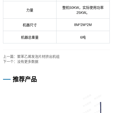
上一篇：
聚苯乙烯发泡片材挤出机组
下一个：
没有更多数据
—
推荐产品