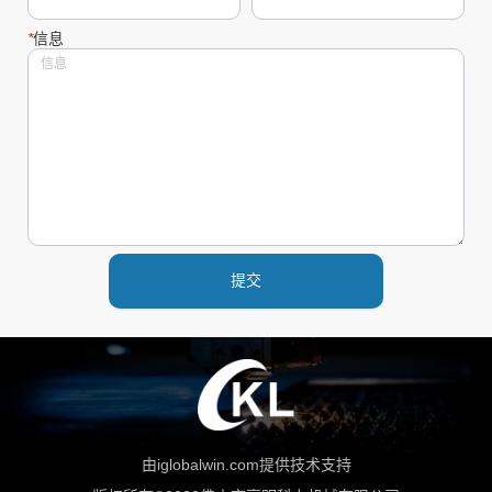
*
信息
提交
由iglobalwin.com提供技术支持