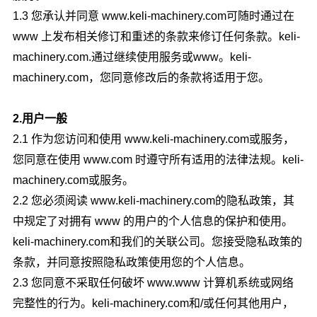
1.3 您承认并同意 www.
keli-machinery.com
可随时通过在
www 上发布相关修订和重述的条款来修订任何条款。
keli-
machinery.com
.通过继续使用服务或www。
keli-
machinery.com
，您同意修改后的条款将适用于您。
2.用户一般
2.1 作为您访问和使用 www.
keli-machinery.com
或服务，
您同意在使用 www.com 时遵守所有适用的法律法规。
keli-
machinery.com
或服务。
2.2 您必须阅读 www.
keli-machinery.com
的隐私政策，其
中规定了对拥有 www 的用户的个人信息的保护和使用。
keli-machinery.com
和我们的关联公司。您接受隐私政策的
条款，并同意按照隐私政策使用您的个人信息。
2.3 您同意不采取任何破坏 www.www 计算机系统或网络
完整性的行为。
keli-machinery.com
和/或任何其他用户，