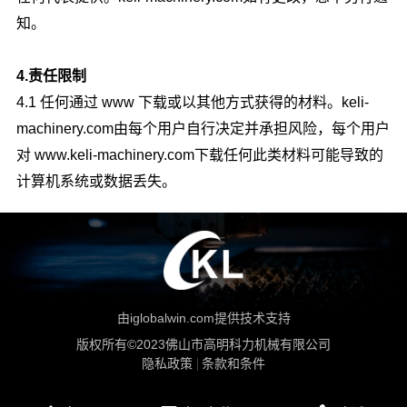
知。
4.责任限制
4.1 任何通过 www 下载或以其他方式获得的材料。
keli-
machinery.com
由每个用户自行决定并承担风险，每个用户
对 www.
keli-machinery.com
下载任何此类材料可能导致的
计算机系统或数据丢失。
由iglobalwin.com提供技术支持
版权所有©2023佛山市高明科力机械有限公司
隐私政策
条款和条件