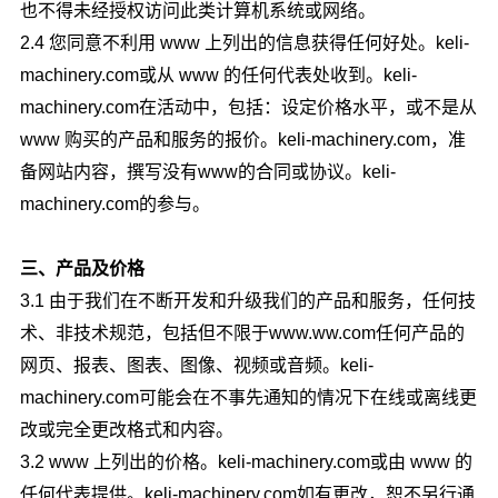
也不得未经授权访问此类计算机系统或网络。
2.4 您同意不利用 www 上列出的信息获得任何好处。
keli-
machinery.com
或从 www 的任何代表处收到。
keli-
machinery.com
在活动中，包括：设定价格水平，或不是从
www 购买的产品和服务的报价。
keli-machinery.com
，准
备网站内容，撰写没有www的合同或协议。
keli-
machinery.com
的参与。
三、产品及价格
3.1 由于我们在不断开发和升级我们的产品和服务，任何技
术、非技术规范，包括但不限于www.ww.com任何产品的
网页、报表、图表、图像、视频或音频。
keli-
machinery.com
可能会在不事先通知的情况下在线或离线更
改或完全更改格式和内容。
3.2 www 上列出的价格。
keli-machinery.com
或由 www 的
任何代表提供。
keli-machinery.com
如有更改，恕不另行通